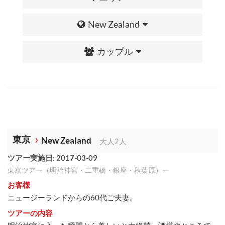
New Zealand
カップル
東京
New Zealand
大人2人
ツアー実施日: 2017-03-09
東京ツアー（明治神宮・二重橋・銀座・秋葉原）ー
お客様
ニュージーランドからの60代ご夫妻。
ツアーの内容