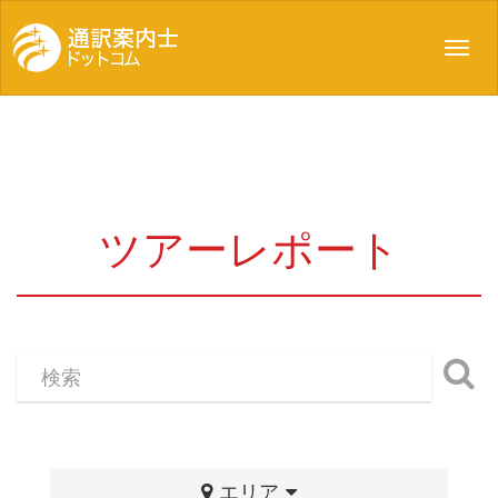
Toggl
navig
ツアーレポート
エリア