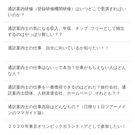
通訳案内研修（登録研修機関研修）はいつどこで受講すればい
いのか？
通訳案内士の気になる収入、年収、チップ...フリーとして独立
するのはやっぱり難しい？？
通訳案内士の仕事 自分に向いているか知りたい！！
通訳案内士の仕事はないって本当？仕事がもらえない人はどん
な人？
通訳案内士の仕事を一番獲得できるのはどれだ？旅行会社、通
訳案内士団体、人材派遣会社、ホームページ...それとも？？
通訳案内士の仕事内容はどんなもの？（日帰り１日ツアーメイ
ンのママガイド版）
２０２０年東京オリンピックボランティアとして参加したい！