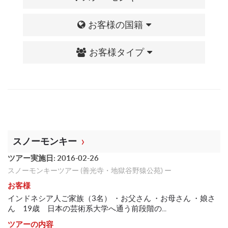
お客様の国籍
お客様タイプ
スノーモンキー
ツアー実施日: 2016-02-26
スノーモンキーツアー (善光寺・地獄谷野猿公苑) ー
お客様
インドネシア人ご家族（3名） ・お父さん ・お母さん ・娘さ
ん 19歳 日本の芸術系大学へ通う前段階の...
ツアーの内容