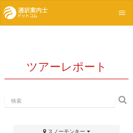
Toggl
navig
ツアーレポート
スノーモンキー