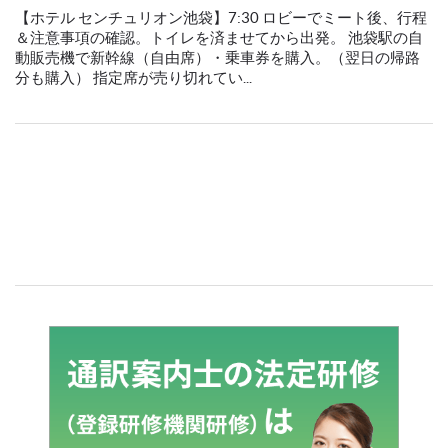
【ホテル センチュリオン池袋】7:30 ロビーでミート後、行程
＆注意事項の確認。トイレを済ませてから出発。 池袋駅の自
動販売機で新幹線（自由席）・乗車券を購入。（翌日の帰路
分も購入） 指定席が売り切れてい...