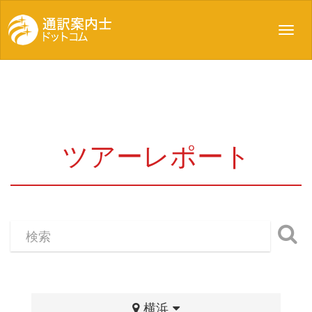
Toggl
navig
ツアーレポート
横浜