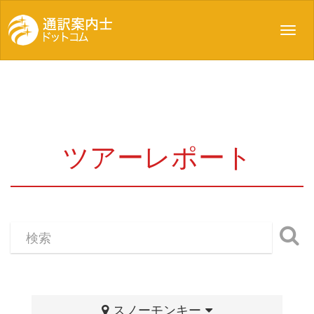
Toggl
navig
ツアーレポート
スノーモンキー