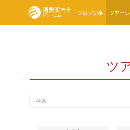
(current)
ブログ記事
ツアーレ
ツ