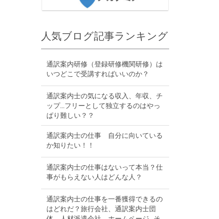
人気ブログ記事ランキング
通訳案内研修（登録研修機関研修）は
いつどこで受講すればいいのか？
通訳案内士の気になる収入、年収、チ
ップ...フリーとして独立するのはやっ
ぱり難しい？？
通訳案内士の仕事 自分に向いている
か知りたい！！
通訳案内士の仕事はないって本当？仕
事がもらえない人はどんな人？
通訳案内士の仕事を一番獲得できるの
はどれだ？旅行会社、通訳案内士団
体、人材派遣会社、ホームページ...そ