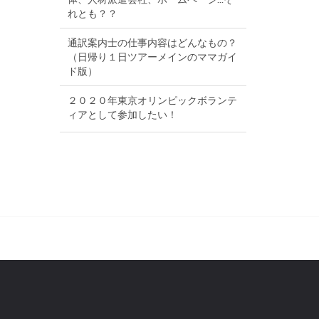
れとも？？
通訳案内士の仕事内容はどんなもの？
（日帰り１日ツアーメインのママガイ
ド版）
２０２０年東京オリンピックボランテ
ィアとして参加したい！