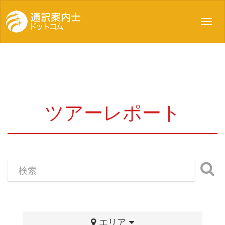
Toggl
navig
ツアーレポート
エリア