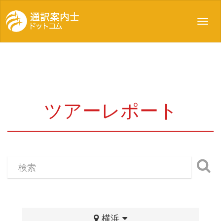
Toggl
navig
ツアーレポート
横浜