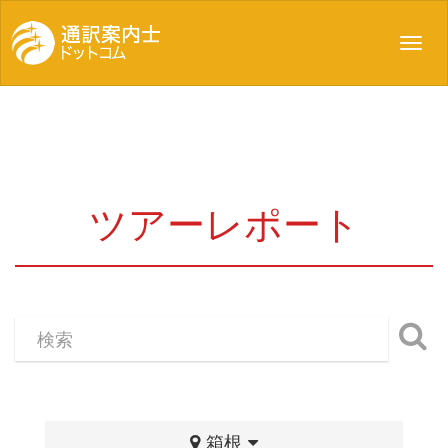
Toggl
navig
ツアーレポート
箱根