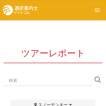
Toggl
navig
ツアーレポート
スノーモンキー