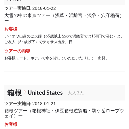
ツアー実施日: 2018-01-22
大雪の中の東京ツアー（浅草・浜離宮・渋谷・穴守稲荷）
ー
お客様
アイオワ出身のご夫婦（65歳以上なので浜離宮では150円で済む）と、
ご友人（64歳以下）でテキサス出身。日...
ツアーの内容
お客様ミート。ホテルで傘を貸していただいたりして、出発。
箱根
United States
大人3人
ツアー実施日: 2018-01-21
箱根ツアー（箱根神社・伊豆箱根遊覧船・駒ケ岳ロープウ
ェイ）ー
お客様