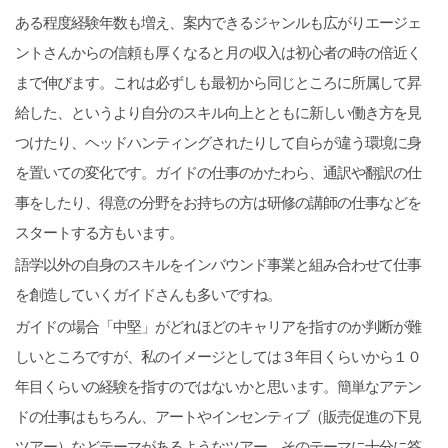
ある程度経験年数も増え、案内できるジャンルも広がりエージェ
ントさんからの信頼も厚くなると月の収入は初心者の時の倍近く
まで伸びます。これは必ずしも最初から同じところに所属して昇
給した、というより自分のスキル向上とともに新しい働き方を見
つけたり、ヘッドハンティングされたりして自らが違う環境に身
を置いての変化です。ガイドの仕事のかたわら、通訳や翻訳の仕
事をしたり、得意の分野をお持ちの方は研修の講師の仕事などを
スタートする方もいます。
語学以外の自身のスキルをインバウンド事業と組み合わせて仕事
を創造していくガイドさんも多いですね。
ガイドの場合「中堅」がどれほどのキャリアを指すのか判断が難
しいところですが、私のイメージとしては３年目くらいから１０
年目くらいの経験を指すのではないかと思います。簡単なアテン
ドの仕事はもちろん、アートやインセンティブ（販売促進の下見
ツアー）などテーマがあるようなツアー、そのテーマに十分に答