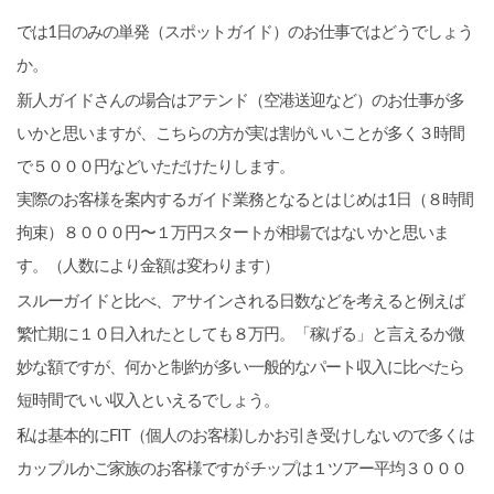
では1日のみの単発（スポットガイド）のお仕事ではどうでしょう
か。
新人ガイドさんの場合はアテンド（空港送迎など）のお仕事が多
いかと思いますが、こちらの方が実は割がいいことが多く３時間
で５０００円などいただけたりします。
実際のお客様を案内するガイド業務となるとはじめは1日（８時間
拘束）８０００円〜１万円スタートが相場ではないかと思いま
す。（人数により金額は変わります）
スルーガイドと比べ、アサインされる日数などを考えると例えば
繁忙期に１０日入れたとしても８万円。「稼げる」と言えるか微
妙な額ですが、何かと制約が多い一般的なパート収入に比べたら
短時間でいい収入といえるでしょう。
私は基本的にFIT（個人のお客様)しかお引き受けしないので多くは
カップルかご家族のお客様ですが チップは１ツアー平均３０００