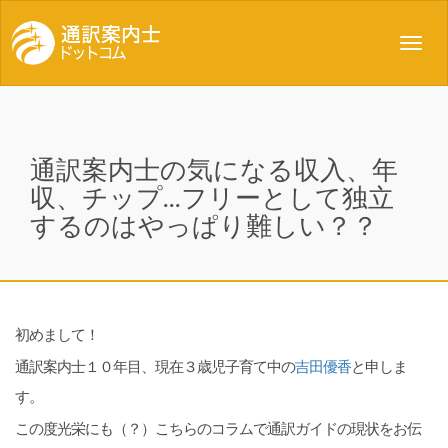
Toggl
navig
通訳案内士の気になる収入、年
収、チップ...フリーとして独立
するのはやっぱり難しい？？
初めまして！
通訳案内士１０年目、現在３歳児子育て中の
吉田優香
と申しま
す。
この度光栄にも（？）こちらのコラムで通訳ガイドの現状をお伝