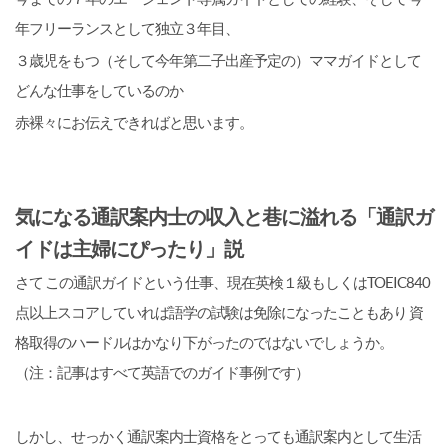
年フリーランスとして独立３年目、
３歳児をもつ（そして今年第二子出産予定の）ママガイドとして
どんな仕事をしているのか
赤裸々にお伝えできればと思います。
気になる通訳案内士の収入と巷に溢れる「通訳ガ
イドは主婦にぴったり」説
さて この通訳ガイドという仕事、現在英検１級もしくはTOEIC840
点以上スコアしていれば語学の試験は免除になったこともあり 資
格取得のハードルはかなり下がったのではないでしょうか。
（注：記事はすべて英語でのガイド事例です）
しかし、せっかく通訳案内士資格をとっても通訳案内として生活