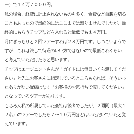
ー）で１４万７０００円。
私の場合、経費に計上されないものも多く、食費など自腹を切る
こともあったので最終的にはここまでは残りませんでしたが、最
終的にもらうチップなどを入れると最低でも１４万円。
月にぎっちりと２回ツアーすれば２８万円です。しつこいようで
すが、これは決して待遇のいい方ではないので最低これくらい、
と考えていただけたらと思います。
チップはエージェントさんが「ガイドには毎日いくら渡してくだ
さい」と先にお客さんに指定しているところもあれば、そういっ
たありがたい配慮はなく「お客様のお気持ちで渡してください」
となっているツアーがあります。
もちろん私の所属していた会社は後者でしたが、２週間（最大１
２名）のツアーでしたら７〜１０万円ほどはいただいていたと覚
えています。