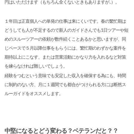
円はいただけます（もちろん全くないときもありますが...）。
１年目は正直個人への単発の仕事は来にくいです。春の繁忙期は
どうしても人が不足するので新人のガイドさんでも1日ツアーや短
めのスルーツアーの依頼が数件続くことあるかと思いますが、同
じペースで５月以降仕事をもらうには、繁忙期のわずかな案件を
期待以上にこなす、または営業活動にかなり力を入れるなど対策
を練らなければ難しいでしょう。
経験をつむという意味でも安定した収入を確保する為にも、時間
に制約のない方、月に１週間でも都合がつけられる方には断然ス
ルーガイドをオススメします。
中堅になるとどう変わる？ベテランだと？？