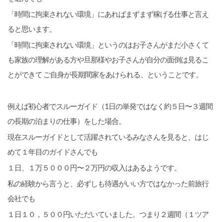
「時間に拘束されない環境」にあればまずまず稼げる仕事と言え
ると思います。
「時間に拘束されない環境」というのはお子さんがまだ小さくて
も家族の理解がある方や旦那様やお子さんが自分の面倒は見るこ
とができて ご自身が長期間家をあけられる、ということです。
例えば初心者でスルーガイド（1日の単発ではなく約５日〜３週間
の長期の泊まりの仕事）をした場合。
現在スルーガイドとして活躍されているみなさんを見ると、はじ
めて１年目のガイドさんでも
１日、１万５０００円〜２万円の収入はあるようです。
私の経験から言うと、必ずしも待遇がいい方ではなかった前旅行
会社でも
１日１０，５００円いただいていました。つまり２週間（１ツア