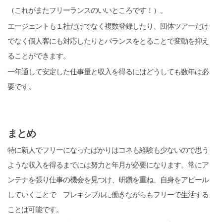
（これがまたフリーランスのいいところです！）。
エージェントも１社だけでなく複数登録したり、団体ツアーだけ
でなく個人客にも対応したりとバランスをとることで変動を抑え
ることができます。
一年通して安定した仕事量と収入を得るにはどうしても数年は必
要です。
まとめ
特に新人でフリーになったばかりはコネも経験も少ないので思う
ような収入を得るまでには努力と年月が必要になります。常にア
ンテナを張り仕事の機会を見つけ、研鑽を重ね、自身をアピール
していくことで フレキシブルに働きながらもフリーで生活する
ことは可能です。