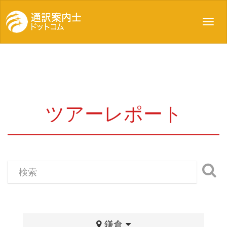
Toggl
navig
ツアーレポート
鎌倉