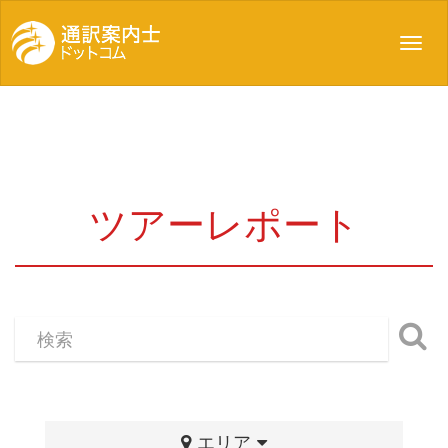
Toggl
navig
ツアーレポート
エリア