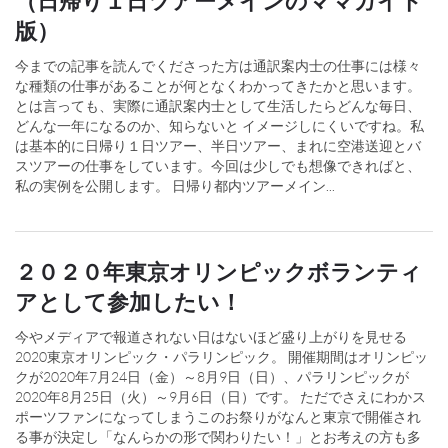
（日帰り１日ツアーメインのママガイド
版）
今までの記事を読んでくださった方は通訳案内士の仕事には様々
な種類の仕事があることが何となくわかってきたかと思います。
とは言っても、実際に通訳案内士として生活したらどんな毎日、
どんな一年になるのか、知らないと イメージしにくいですね。私
は基本的に日帰り１日ツアー、半日ツアー、まれに空港送迎とバ
スツアーの仕事をしています。今回は少しでも想像できればと、
私の実例を公開します。 日帰り都内ツアーメイン...
２０２０年東京オリンピックボランティ
アとして参加したい！
今やメディアで報道されない日はないほど盛り上がりを見せる
2020東京オリンピック・パラリンピック。 開催期間はオリンピッ
クが2020年7月24日（金）～8月9日（日）、パラリンピックが
2020年8月25日（火）～9月6日（日）です。 ただでさえにわかス
ポーツファンになってしまうこのお祭りがなんと東京で開催され
る事が決定し「なんらかの形で関わりたい！」とお考えの方も多