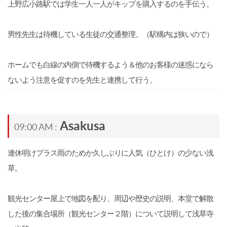
上野広小路駅では学生一人一人がキップを購入するのを手伝う。
男性先生は待機している生徒の交通整理。（駅構内は狭いので）
ホームでも白線の内側で待機するよう＆他のお客様の迷惑になら
ないよう注意を促すのを先生と連携して行う。
Asakusa
09:00 AM :
連休明けプラス雨のためか久しぶりに人気（ひとけ）の少ない浅
草。
観光センター屋上で地図を配り、周辺や歴史の説明、本堂で解散
した後の集合場所（観光センター２階）について説明して浅草寺