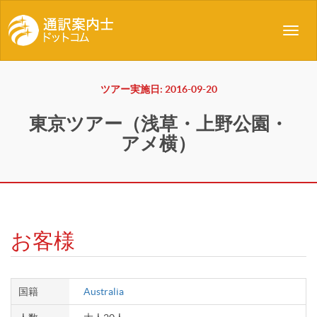
Toggl
navig
ツアー実施日: 2016-09-20
東京ツアー（浅草・上野公園・
アメ横）
お客様
国籍
Australia