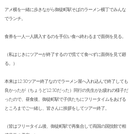
アメ横を一緒に歩きながら御徒町駅そばのラーメン横丁でみんな
でランチ。
食券を一人一人購入するのを手伝い食べ終わるまで面倒を見る。
（私はじきにツアーが終了するので慌てて食べずに面倒を見て廻
る。）
本来は12:30ツアー終了なのでラーメン屋へ入れ込んで終了しても
良かったが（ちょうど12:30だった）同行の先生がお疲れの様子だ
ったので、昼食後、御徒町駅で子供たちにフリータイムをあげる
ところまでご一緒し、皆さんに挨拶をしてツアー終了。
（皆はフリータイム後、御徒町駅で再集合して両国の国技館で相