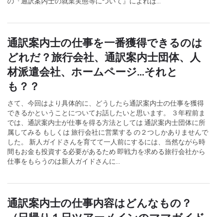
の『通訳案内士の就業実態等について』によれば...
通訳案内士の仕事を一番獲得できるのは
どれだ？旅行会社、通訳案内士団体、人
材派遣会社、ホームページ...それと
も？？
さて、今回はより具体的に、どうしたら通訳案内士の仕事を獲得
できるかということについてお話したいと思います。 ３年程前ま
では、通訳案内士が仕事を得る方法としては 通訳案内士団体に所
属してみる もしくは 旅行会社に営業する の２つしかありませんで
した。 新人ガイドさんを育てて一人前にするには、当然ながら時
間もお金も投資する必要があるため 即戦力を求める旅行会社から
仕事をもらうのは新人ガイドさんに...
通訳案内士の仕事内容はどんなもの？