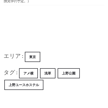
撲見学の予定。）
エリア :
東京
タグ :
アメ横
浅草
上野公園
上野ユースホステル