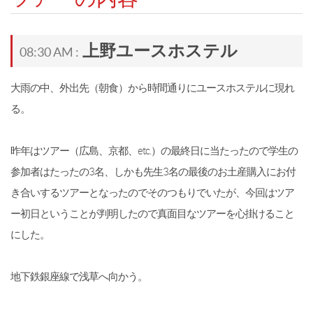
上野ユースホステル
08:30 AM :
大雨の中、外出先（朝食）から時間通りにユースホステルに現れ
る。
昨年はツアー（広島、京都、etc.）の最終日に当たったので学生の
参加者はたったの3名、しかも先生3名の最後のお土産購入にお付
き合いするツアーとなったのでそのつもりでいたが、今回はツア
ー初日ということが判明したので真面目なツアーを心掛けること
にした。
地下鉄銀座線で浅草へ向かう。