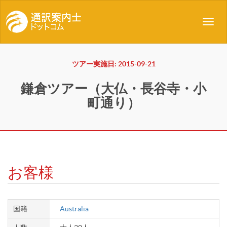
Toggl
navig
ツアー実施日: 2015-09-21
鎌倉ツアー（大仏・長谷寺・小
町通り）
お客様
国籍
Australia