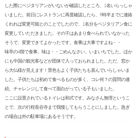
した際にベジタリアンがいないか確認したところ、1名いらっしゃ
いました。前日にレストランに再度確認したら、9時半までに連絡
くれれば変更可能とのことでしたので、1名分をベジタリアン食に
変更していただきました。その子はあまり食べられていなかった
そうで、変更できてよかったです。食事は大事ですよね・・
味亭の4階で食事。味は・・ごめんなさい、いまいちでした。ほか
にも中国の観光客などが団体で入っておられました。ただ、窓か
ら大仏様が見えます！景色もよく子供たちも喜んでいらしゃいま
した。子供たちは初めて食べるものが多く、コレ何？の質問の連
続。チャレンジして食べて面白がっている子もいました。
ここに設置されているトイレは和式です。みなさん無理というこ
とで、次の行程長谷寺まで我慢してもらうことにしました。急ぎ
の場合は外の駐車場にあるそうです。