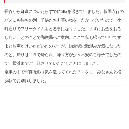
長谷から鎌倉についたらすでに3時を過ぎていました。報国寺行の
バスにも待ちの列。子供たちも買い物をしたがっていたので、小
町通りでフリータイムをとる事になりました。まずはお金をおろ
したい、とのことで郵便局へご案内。ここで私も帰っていいです
よとお声かけいただいたのですが、鎌倉駅の激混みが気になった
のと、帰りはＪＲで帰られ、帰り方が少々不安のご様子でしたの
で、横浜までご一緒させていただくことにしました。
電車の中で写真撮影（気を遣ってくれた？）をし、みなさんと横
浜駅でお別れしました。