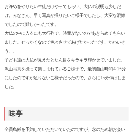
お浄めをやりたい生徒だけやってもらい、大仏の説明も少しだ
け。みなさん、早く写真が撮りたいご様子でしたし、大変な混雑
でしたので難しかったです。
大仏の中に入るにも大行列で、時間がないのであきらめてもらい
ました。せっかくなので色々させてあげたかったです、かわいそ
う。。
子ども達は大仏が見えたとたん目をキラキラ輝かせていました。
沢山写真を撮って楽しまれているご様子で、最初自由時間を15分
にしたのですが足りないご様子だったので、さらに15分伸ばしま
した。
味亭
全員鳥飯を予約していただいていたのですが、念のため朝お会い