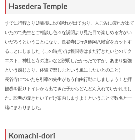
Hasedera Temple
すでに行程より1時間以上の遅れが出ており、人ごみに疲れが出て
いたので先生とご相談し色々な説明より見た目で楽しめる方がい
いだろうということになり、長谷寺に行き鶴岡八幡宮をカットす
ることにしました（この時点では報国寺はまだ行きたいとのリク
エスト、神社と寺の違いなど説明したかったですが、あまり勉強
という感じより、体験で楽しむという風にしたいとのこと）
長谷寺についたら引率の先生がもう自由行動にしましょう！と拝
観券を配りトイレから出てきた子からどんどん入れていかれまし
た。説明の聞きたい子だけ案内しますよ！ということで数名と一
緒にまわりました。
Komachi-dori