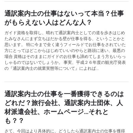
通訳案内士の仕事はないって本当？仕事
がもらえない人はどんな人？
ガイド資格を取得し、晴れて通訳案内士としての道を歩きはじめ
たみなさんにまず立ちはだかる壁が仕事を得る、ということかと
思います。 特に今まで全く違うフィールドでお仕事をされていた
方にとってはどこからはじめていいのやらと路頭に迷い、最悪の
場合 資格はそのままにガイドのお仕事も諦めてしまう方もいらっ
しゃるのではないでしょうか。 事実、平成２６年度の観光庁発表
の『通訳案内士の就業実態等について』によれば...
通訳案内士の仕事を一番獲得できるのは
どれだ？旅行会社、通訳案内士団体、人
材派遣会社、ホームページ...それと
も？？
さて、今回はより具体的に、どうしたら通訳案内士の仕事を獲得