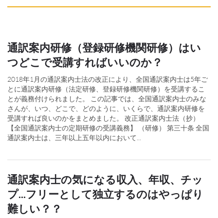
通訳案内研修（登録研修機関研修）はい
つどこで受講すればいいのか？
2018年1月の通訳案内士法の改正により、全国通訳案内士は5年ご
とに通訳案内研修（法定研修、登録研修機関研修）を受講するこ
とが義務付けられました。 この記事では、全国通訳案内士のみな
さんが、いつ、どこで、どのように、いくらで、通訳案内研修を
受講すれば良いのかをまとめました。 改正通訳案内士法（抄）
【全国通訳案内士の定期研修の受講義務】 （研修） 第三十条 全国
通訳案内士は、三年以上五年以内において...
通訳案内士の気になる収入、年収、チッ
プ...フリーとして独立するのはやっぱり
難しい？？