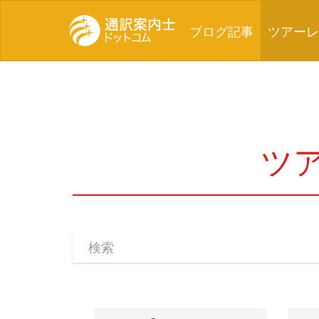
(current)
ブログ記事
ツアーレ
ツ