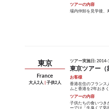
ツアーの内容
場内仲卸を見学後、
ツアー実施日: 2014-1
東京
東京ツアー（
France
お客様
大人2人
|
子供2人
香港在住のフランス
ムと香港を2年おきくら
ツアーの内容
子供たちの食いつき
ーでは「生臭くて気