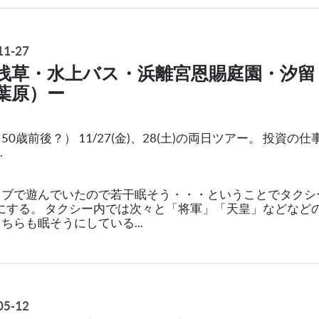
1-27
浅草・水上バス・浜離宮恩賜庭園・汐留
葉原）ー
0歳前後？） 11/27(金)、28(土)の両日ツアー。 投資の仕
.
ラブで遊んでいたので若干眠そう・・・ということでタクシ
にする。 タクシー内では次々と「将軍」「天皇」などなど
ちらも眠そうにしている...
5-12