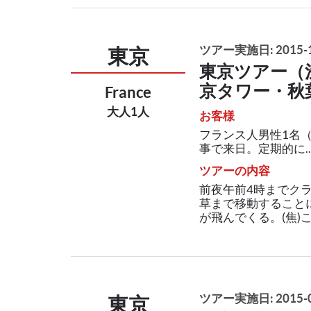
ツアー実施日: 2015-1
東京
東京ツアー（
京タワー・秋
France
大人1人
お客様
フランス人男性1名（5
事で来日。定期的に..
ツアーの内容
前夜午前4時までク
草まで移動すること
が飛んでくる。(焦)こ
ツアー実施日: 2015-0
東京