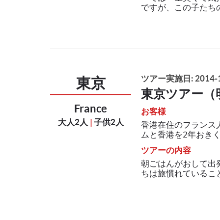
ですが、この子たちの
ツアー実施日: 2014-1
東京
東京ツアー（
France
お客様
大人2人
|
子供2人
香港在住のフランス
ムと香港を2年おきくら
ツアーの内容
朝ごはんがおして出
ちは旅慣れているこ