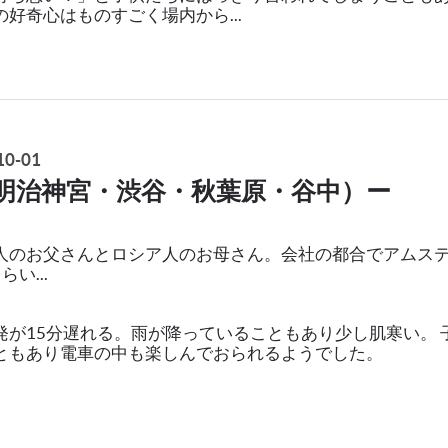
好奇心はものすごく場内から...
0-01
明治神宮・渋谷・秋葉原・谷中）ー
人のお父さんとロシア人のお母さん。会社の都合でアムス
い...
発が15分遅れる。雨が降っていることもあり少し肌寒い。 
ともあり電車の中も楽しんでおられるようでした。