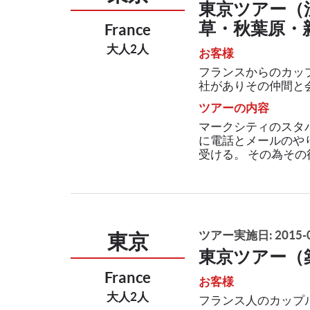
東京ツアー（
草・秋葉原・
France
大人2人
お客様
フランスからのカップ
社がありその仲間と会う
ツアーの内容
マークシティのスタ
に電話とメールのや
受ける。 その為その
ツアー実施日: 2015-0
東京
東京ツアー（
France
お客様
大人2人
フランス人のカップ