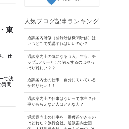
人気ブログ記事ランキング
・東
通訳案内研修（登録研修機関研修）は
いつどこで受講すればいいのか？
事。 仕
通訳案内士の気になる収入、年収、チ
ップ...フリーとして独立するのはやっ
ぱり難しい？？
ーで浅
通訳案内士の仕事 自分に向いている
の質問
か知りたい！！
通訳案内士の仕事はないって本当？仕
事がもらえない人はどんな人？
通訳案内士の仕事を一番獲得できるの
はどれだ？旅行会社、通訳案内士団
体、人材派遣会社、ホームページ...そ