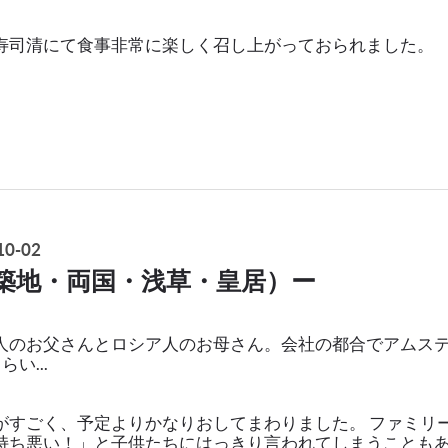
寿司清にて食事非常に楽しく召し上がっておられました。
0-02
築地・両国・浅草・皇居）ー
人のお父さんとロシア人のお母さん。会社の都合でアムス
い...
がすごく、予定よりかなりおしてまわりました。 ファミリ
持ち悪い！」と子供たちにはっきり言われてしまうことも