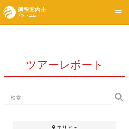
Toggl
navig
ツアーレポート
エリア