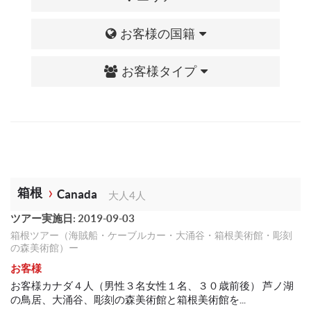
お客様の国籍
お客様タイプ
箱根
Canada
大人4人
ツアー実施日: 2019-09-03
箱根ツアー（海賊船・ケーブルカー・大涌谷・箱根美術館・彫刻
の森美術館）ー
お客様
お客様カナダ４人（男性３名女性１名、３０歳前後） 芦ノ湖
の鳥居、大涌谷、彫刻の森美術館と箱根美術館を...