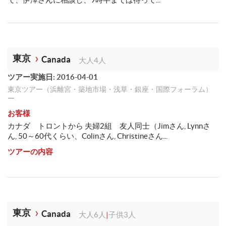
東京
Canada
大人4人
ツアー実施日: 2016-04-01
東京ツアー（浜離宮・築地市場・浅草・銀座・国際フォーラム）
ー
お客様
カナダ トロントから 夫婦2組 友人同士（Jimさん, Lynnさ
ん, 50～60代くらい、Colinさん, Christineさん...
ツアーの内容
東京
Canada
大人6人
|
子供3人