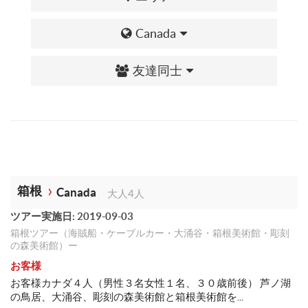
Canada
友達同士
箱根
Canada
大人4人
ツアー実施日: 2019-09-03
箱根ツアー（海賊船・ケーブルカー・大涌谷・箱根美術館・彫刻
の森美術館）ー
お客様
お客様カナダ４人（男性３名女性１名、３０歳前後） 芦ノ湖
の鳥居、大涌谷、彫刻の森美術館と箱根美術館を...