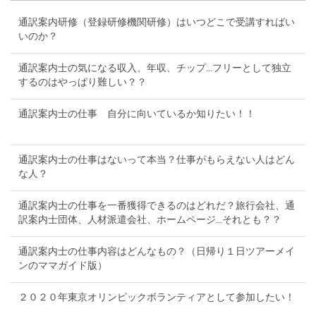
通訳案内研修（登録研修機関研修）はいつどこで受講すればい
いのか？
通訳案内士の気になる収入、年収、チップ...フリーとして独立
するのはやっぱり難しい？？
通訳案内士の仕事 自分に向いているか知りたい！！
通訳案内士の仕事はないって本当？仕事がもらえない人はどん
な人？
通訳案内士の仕事を一番獲得できるのはどれだ？旅行会社、通
訳案内士団体、人材派遣会社、ホームページ...それとも？？
通訳案内士の仕事内容はどんなもの？（日帰り１日ツアーメイ
ンのママガイド版）
２０２０年東京オリンピックボランティアとして参加したい！