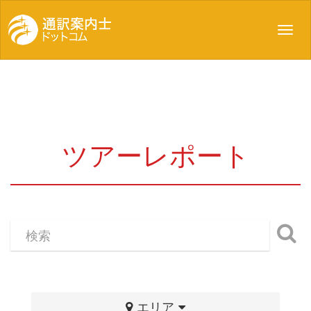
Toggl
navig
ツアーレポート
エリア